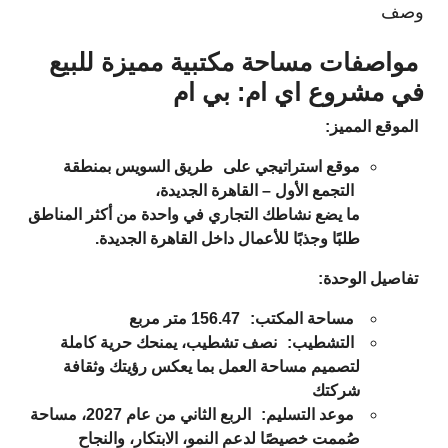
وصف
مواصفات مساحة مكتبية مميزة للبيع
في مشروع اي ام: بي ام
الموقع المميز:
موقع استراتيجي على
طريق السويس
بمنطقة
التجمع الأول – القاهرة الجديدة
،
ما يضع نشاطك التجاري في واحدة من أكثر المناطق
طلبًا وجذبًا للأعمال داخل القاهرة الجديدة.
تفاصيل الوحدة:
مساحة المكتب
:
156.47 متر مربع
التشطيب
:
نصف تشطيب
، يمنحك حرية كاملة
لتصميم مساحة العمل بما يعكس رؤيتك وثقافة
شركتك
موعد التسليم:
الربع الثاني من عام 2027
، مساحة
صُممت خصيصًا لدعم النمو، الابتكار، والنجاح