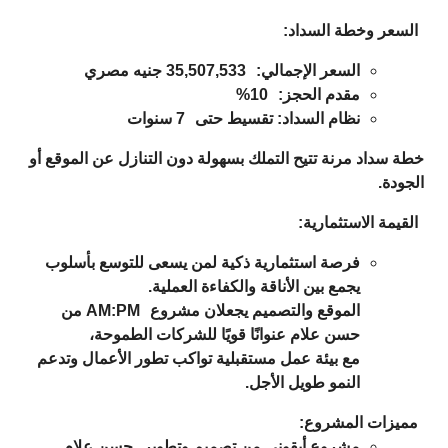
السعر وخطة السداد:
السعر الإجمالي:
35,507,533 جنيه مصري
مقدم الحجز:
10%
نظام السداد: تقسيط حتى
7 سنوات
خطة سداد مرنة تتيح التملك بسهولة دون التنازل عن الموقع أو
الجودة.
القيمة الاستثمارية:
فرصة استثمارية ذكية لمن يسعى للتوسع بأسلوب
يجمع بين الأناقة والكفاءة العملية.
الموقع والتصميم يجعلان مشروع
AM:PM من
حسن علام
عنوانًا قويًا للشركات الطموحة،
مع بيئة عمل مستقبلية تواكب تطور الأعمال وتدعم
النمو طويل الأجل.
مميزات المشروع:
مشروع أيقوني من تصميم وتطوير
حسن علام