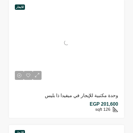
للايجار
وحدة مكتبية للإيجار في ميفيدا ذا بليس
EGP 201,600
sqft
126
للايجار