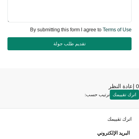
By submitting this form I agree to
Terms of Use
تقديم طلب جولة
رك تقييمك
ترتيب حسب:
اترك تقييمك
البريد الإلكتروني