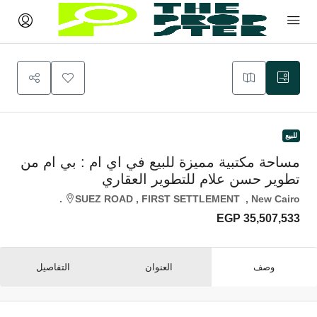
للبيع
مساحة مكتبية مميزة للبيع في اي ام : بي ام من
تطوير حسن علام للتطوير العقاري
SUEZ ROAD , FIRST SETTLEMENT , New Cairo.
EGP 35,507,533
وصف
العنوان
التفاصيل