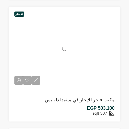
للايجار
مكتب فاخر للإيجار في ميفيدا ذا بليس
EGP 503,100
sqft
387