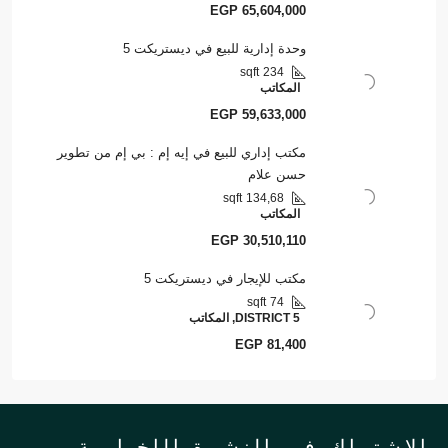
EGP 65,604,000
وحدة إدارية للبيع في ديستريكت 5
sqft
234
المكاتب
EGP 59,633,000
مكتب إداري للبيع في إيه إم : بي إم من تطوير
حسن علام
sqft
134,68
المكاتب
EGP 30,510,110
مكتب للإيجار في ديستريكت 5
sqft
74
DISTRICT 5, المكاتب
EGP 81,400
لاشتراك في النشرة الإخبارية