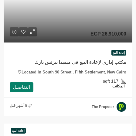
EGP 26,910,000
إعادة البيع
مكتب إداري لإعادة البيع في ميفيدا بيزنس بارك
Located In South 90 Street , Fifth Settlement, New Cairo
sqft
117
المكاتب
التفاصيل
The Propster
إعادة البيع