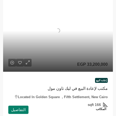
EGP 33,200,000
إعادة البيع
مكتب لإعادة البيع في ليك تاون مول
Located In Golden Square , Fifth Settlement, New Cairo
sqft
166
المكاتب
التفاصيل