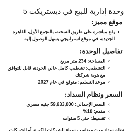
وحدة إدارية للبيع في ديستريكت 5
موقع مميز:
يقع مباشرة على طريق السخنة، بالتجمع الأول، القاهرة
الجديدة، في موقع استراتيجي يسهل الوصول إليه.
تفاصيل الوحدة:
المساحة: 234 متر مربع
التشطيب: تشطيب كامل عالي الجودة، قابل للتوافق
مع هوية شركتك
موعد التسليم: متوقع في عام 2027
السعر ونظام السداد:
السعر الإجمالي: 59,633,000 جنيه مصري
مقدم: 10%
تقسيط: حتى 5 سنوات
نظام سداد مرن ومناسب سواء للشركات الكبرى أو الشركات