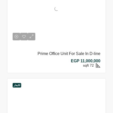
Prime Office Unit For Sale In D-line
EGP 11,000,000
sqft
72
للايجار