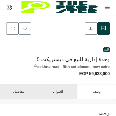
للبيع
وحدة إدارية للبيع في ديستريكت 5
sokhna road , fifth settelment , new cairo
EGP 59,633,000
وصف
العنوان
التفاصيل
وصف