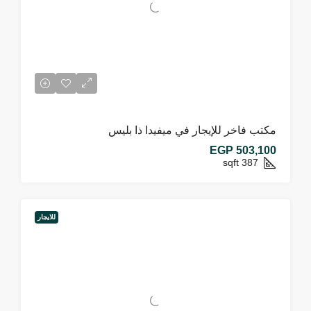
مكتب فاخر للإيجار في ميفيدا ذا بليس
EGP 503,100
sqft
387
للايجار