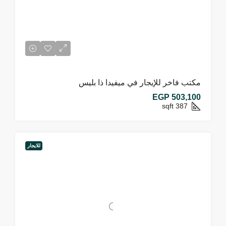
مكتب فاخر للإيجار في ميفيدا ذا بليس
EGP 503,100
sqft
387
للايجار