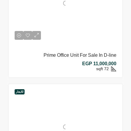
Prime Office Unit For Sale In D-line
EGP 11,000,000
sqft
72
للايجار