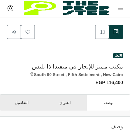
للايجار
مكتب مميز للإيجار في ميفيدا ذا بليس
South 90 Street , Fifth Settelment , New Cairo
EGP 116,400
وصف
العنوان
التفاصيل
وصف