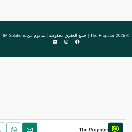
خدمة
العملاء
 مدعوم من
IM Solutions
The Propster