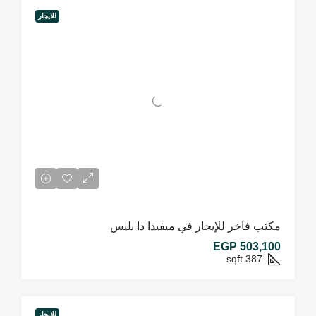
للايجار
مكتب فاخر للإيجار في ميفيدا ذا بليس
EGP 503,100
sqft
387
للايجار