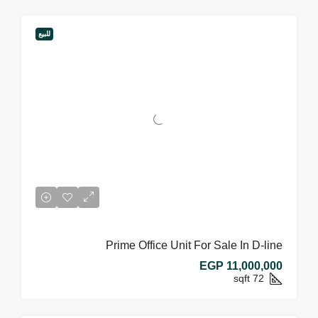
للبيع
Prime Office Unit For Sale In D-line
EGP 11,000,000
sqft
72