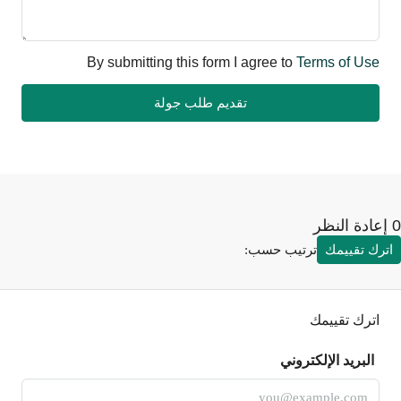
By submitting this form I agree to
Terms of Use
تقديم طلب جولة
رك تقييمك
ترتيب حسب:
اترك تقييمك
البريد الإلكتروني