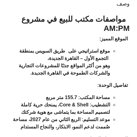
وصف
مواصفات مكتب للبيع في مشروع
AM:PM
الموقع المميز:
موقع استراتيجي على
طريق السويس
بمنطقة
التجمع الأول – القاهرة الجديدة
،
وهو من أكثر المواقع جذبًا للمشروعات التجارية
والشركات الطموحة في القاهرة الجديدة.
تفاصيل الوحدة:
مساحة المكتب: 155.7 متر مربع
التشطيب: Core & Shell، يمنحك حرية كاملة
لتصميم المساحة بما يتماشى مع هوية شركتك
موعد التسليم: الربع الثاني من عام 2027، مساحة
صُممت لدعم النمو، الابتكار، والنجاح المستدام