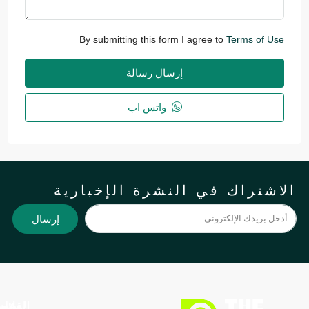
By submitting this form I agree to
Terms of Use
إرسال رسالة
واتس اب
لاشتراك في النشرة الإخبارية
إرسال
الدعم
القائمة
السياسة
العقارات