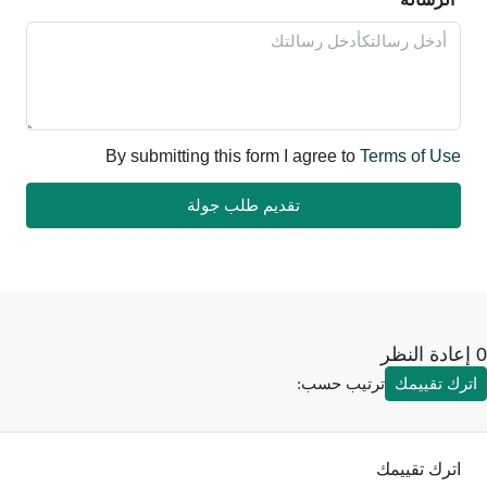
By submitting this form I agree to
Terms of Use
تقديم طلب جولة
رك تقييمك
ترتيب حسب:
اترك تقييمك