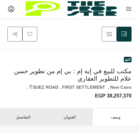
للبيع
مكتب للبيع في إيه إم : بي إم من تطوير حسن
علام للتطوير العقاري
SUEZ ROAD , FIRST SETTLEMENT , New Cairo.
EGP 38,257,370
وصف
العنوان
التفاصيل