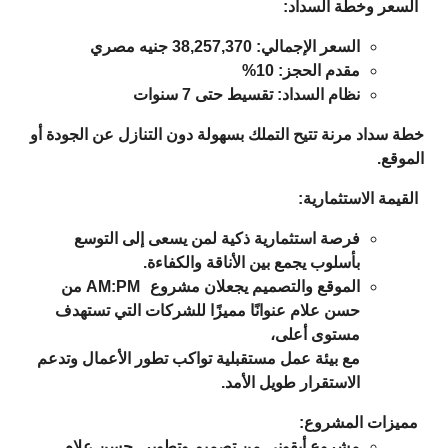
السعر وخطة السداد:
السعر الإجمالي: 38,257,370 جنيه مصري
مقدم الحجز: 10%
نظام السداد: تقسيط حتى 7 سنوات
خطة سداد مرنة تتيح التملك بسهولة دون التنازل عن الجودة أو
الموقع.
القيمة الاستثمارية:
فرصة استثمارية ذكية لمن يسعى إلى التوسع
بأسلوب يجمع بين الأناقة والكفاءة.
الموقع والتصميم يجعلان مشروع
AM:PM من
حسن علام
عنوانًا مميزًا للشركات التي تستهدف
مستوى أعلى،
مع بيئة عمل مستقبلية تواكب تطور الأعمال وتدعم
الاستقرار طويل الأمد.
مميزات المشروع:
مشروع أيقوني من تصميم وتطوير
حسن علام