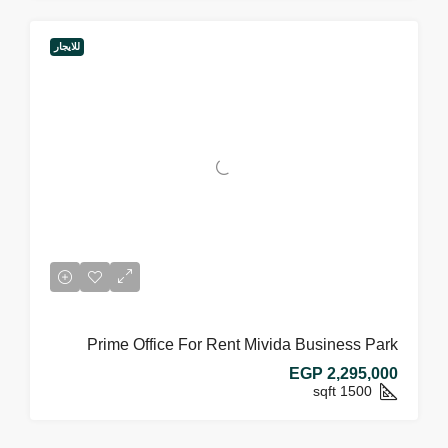
للايجار
Prime Office For Rent Mivida Business Park
EGP 2,295,000
sqft
1500