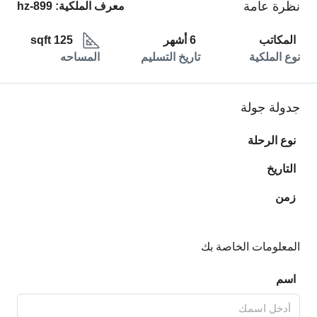
نظرة عامة
معرف الملكية:
hz-899
المكاتب
6 أشهر
125 sqft
نوع الملكية
تاريخ التسليم
المساحه
جدولة جولة
نوع الرحلة
التاريخ
زمن
المعلومات الخاصة بك
اسم