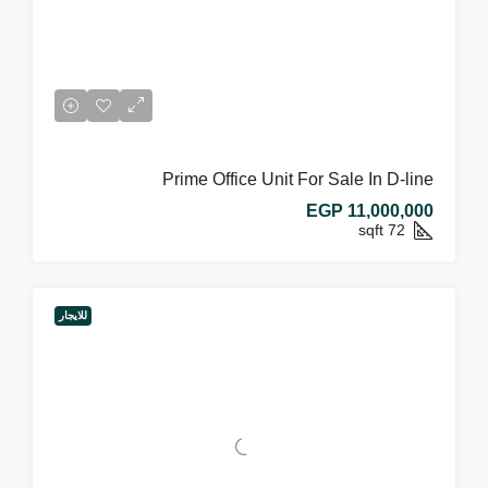
Prime Office Unit For Sale In D-line
EGP 11,000,000
sqft
72
للايجار