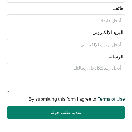
هاتف
البريد الإلكتروني
الرسالة
By submitting this form I agree to
Terms of Use
تقديم طلب جولة