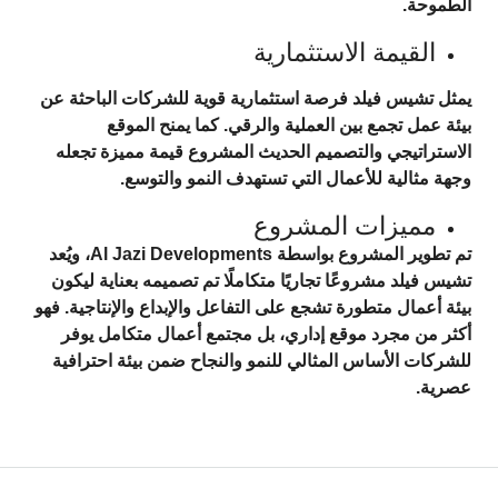
الطموحة.
القيمة الاستثمارية
يمثل تشيس فيلد فرصة استثمارية قوية للشركات الباحثة عن
بيئة عمل تجمع بين العملية والرقي. كما يمنح الموقع
الاستراتيجي والتصميم الحديث المشروع قيمة مميزة تجعله
وجهة مثالية للأعمال التي تستهدف النمو والتوسع.
مميزات المشروع
تم تطوير المشروع بواسطة
Al Jazi Developments
، ويُعد
تشيس فيلد مشروعًا تجاريًا متكاملًا تم تصميمه بعناية ليكون
بيئة أعمال متطورة تشجع على التفاعل والإبداع والإنتاجية. فهو
أكثر من مجرد موقع إداري، بل مجتمع أعمال متكامل يوفر
للشركات الأساس المثالي للنمو والنجاح ضمن بيئة احترافية
عصرية.