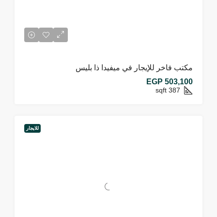
مكتب فاخر للإيجار في ميفيدا ذا بليس
EGP 503,100
sqft
387
للايجار