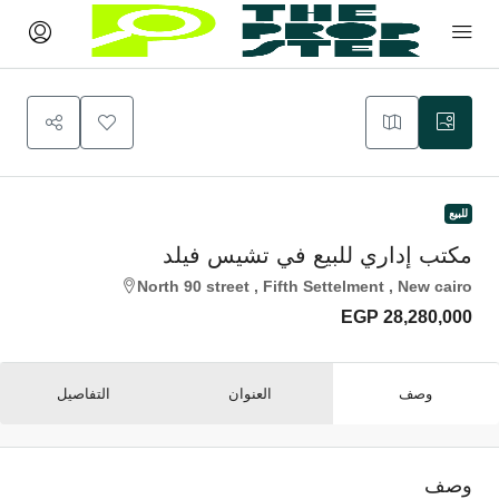
للبيع
مكتب إداري للبيع في تشيس فيلد
North 90 street , Fifth Settelment , New cairo
EGP 28,280,000
وصف
العنوان
التفاصيل
وصف