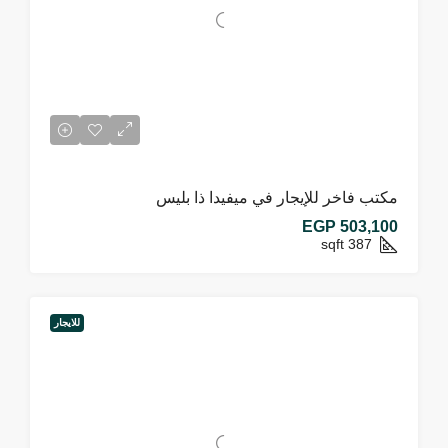
مكتب فاخر للإيجار في ميفيدا ذا بليس
EGP 503,100
sqft
387
للايجار