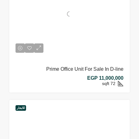
Prime Office Unit For Sale In D-line
EGP 11,000,000
sqft
72
للايجار