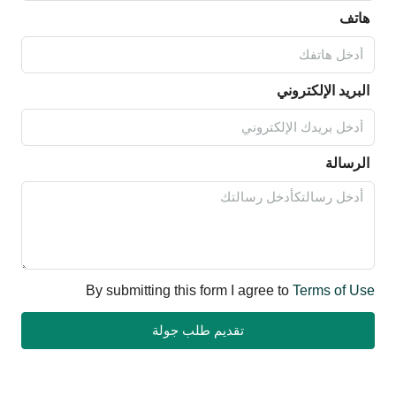
هاتف
البريد الإلكتروني
الرسالة
By submitting this form I agree to
Terms of Use
تقديم طلب جولة