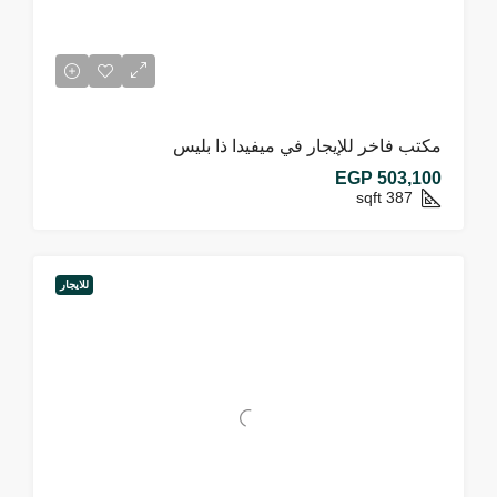
مكتب فاخر للإيجار في ميفيدا ذا بليس
EGP 503,100
sqft
387
للايجار