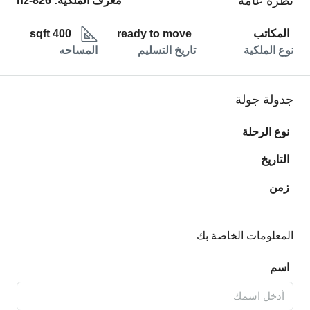
نظرة عامة
معرف الملكية:
hz-826
المكاتب
ready to move
400 sqft
نوع الملكية
تاريخ التسليم
المساحه
جدولة جولة
نوع الرحلة
التاريخ
زمن
المعلومات الخاصة بك
اسم