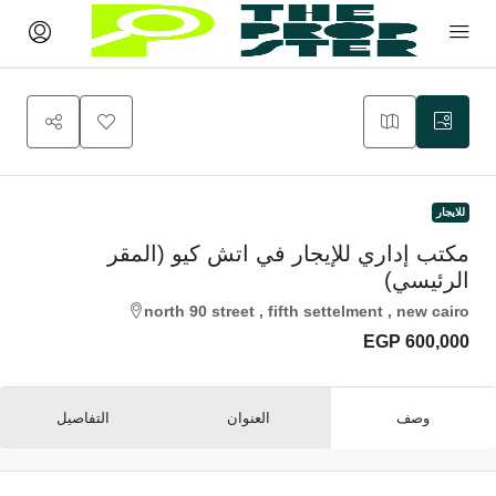
للايجار
مكتب إداري للإيجار في اتش كيو (المقر
الرئيسي)
north 90 street , fifth settelment , new cairo
EGP 600,000
وصف
العنوان
التفاصيل