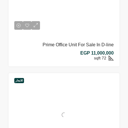
Prime Office Unit For Sale In D-line
EGP 11,000,000
sqft
72
للايجار