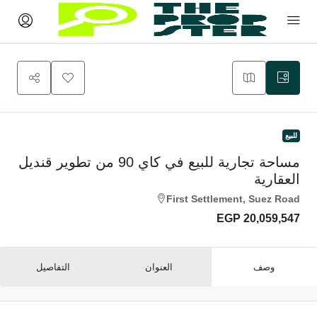
للبيع
مساحة تجارية للبيع في كاي 90 من تطوير قنديل
العقارية
First Settlement, Suez Road
EGP 20,059,547
وصف
العنوان
التفاصيل