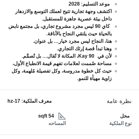
موعد التسليم:
2028
اكتشف وجهة تجارية تتيح لعملك التوسع والازدهار
داخل بيئة عصرية جاهزة للمستقبل.
كاي 90
ليس مجرد مشروع تجاري، بل مجتمع نابض
بالحياة حيث يلتقي النجاح بالأناقة.
هنا، النجاح ليس مجرد خيار… بل عنوان.
وهنا تبدأ قصة إرثك التجاري.
لأن في
Kay 90
، المكانة لا تُقال… بل تُصمَّم.
مساحة صُممت لعلامات تفهم قيمة الانطباع الأول،
حيث كل خطوة مدروسة، وكل تفصيلة مُلهمة، وكل
زاوية مهيأة للنمو.
نظرة عامة
معرف الملكية:
hz-17
محل
54 sqft
نوع الملكية
المساحه