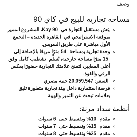
وصف
مساحة تجارية للبيع في كاي 90
عِش مستقبل التجارة في
Kay 90
، المشروع المميز
بموقعه الاستراتيجي في
القاهرة الجديدة – التجمع
الأول مباشرة على طريق السويس
.
وحدة تجارية بمساحة
54 مترًا مربعًا
بالإضافة إلى
15 مترًا مساحة خارجية
، تُسلَّم
تشطيب كامل
وفق
أعلى المعايير، لتمنح علامتك التجارية حضورًا يعكس
الرقي والقوة.
السعر:
20,059,547 جنيه مصري
فرصة استثمارية داخل بيئة تجارية متطورة تليق
بعلامات تبحث عن التميز والهيبة.
أنظمة سداد مرنة:
مقدم
10%
وتقسيط حتى
6 سنوات
مقدم
15%
وتقسيط حتى
7 سنوات
مقدم
25%
وتقسيط حتى
8 سنوات