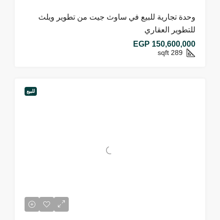
وحدة تجارية للبيع في ساوث جيت من تطوير ويلث
للتطوير العقاري
EGP 150,600,000
sqft
289
للبيع