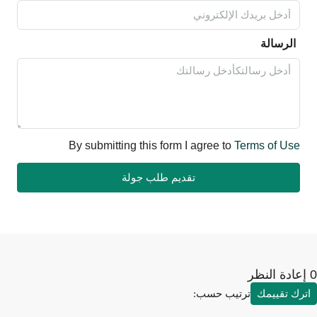
الرسالة
By submitting this form I agree to
Terms of Use
تقديم طلب جولة
رك تقييمك
ترتيب حسب: