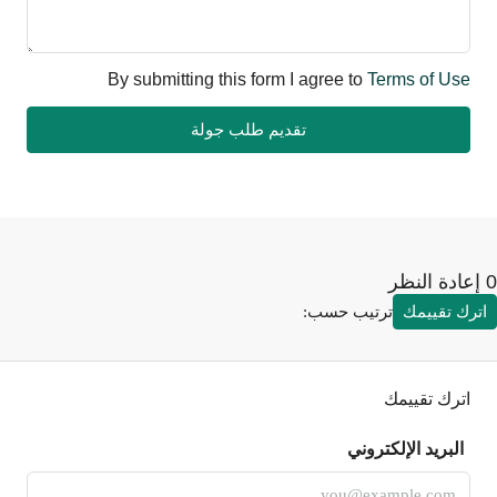
By submitting this form I agree to
Terms of Use
تقديم طلب جولة
رك تقييمك
ترتيب حسب:
اترك تقييمك
البريد الإلكتروني