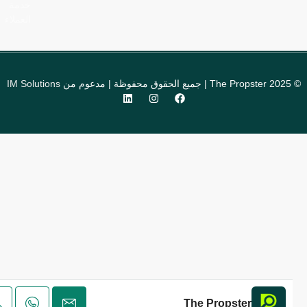
خدمة
العملاء
 مدعوم من
IM Solutions
The Propster