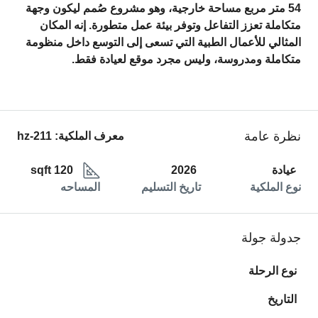
54 متر مربع مساحة خارجية
، وهو مشروع صُمم ليكون وجهة
متكاملة تعزز التفاعل وتوفر بيئة عمل متطورة. إنه المكان
المثالي للأعمال الطبية التي تسعى إلى التوسع داخل منظومة
متكاملة ومدروسة، وليس مجرد موقع لعيادة فقط.
نظرة عامة
معرف الملكية:
hz-211
عيادة
2026
120 sqft
نوع الملكية
تاريخ التسليم
المساحه
جدولة جولة
نوع الرحلة
التاريخ