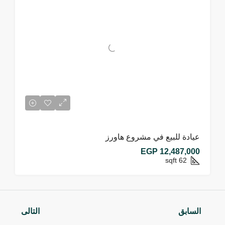
عيادة للبيع في مشروع هاورز
EGP 12,487,000
sqft
62
السابق
التالى