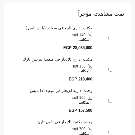
تمت مشاهدته مؤخراً
مكتب اداري للبيع في سعادة (بلس بلس )
sqft
140
المكاتب
EGP 28,035,000
مكتب إداري للإيجار في ميفيدا بيزنس بارك
sqft
156
المكاتب
EGP 218,400
وحدة ادارية للإيجار في ميفيدا ذا بليس
sqft
105
المكاتب
EGP 157,500
وحدة مكتبية للإيجار في داون تاون
sqft
700
المكاتب