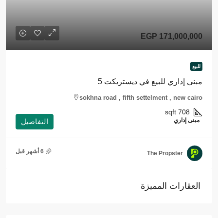
EGP 171,000,000
للبيع
مبنى إداري للبيع في ديستريكت 5
sokhna road , fifth settelment , new cairo
sqft
708
مبنى إداري
التفاصيل
The Propster
العقارات المميزة