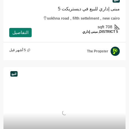
مبنى إداري للبيع في ديستريكت 5
sokhna road , fifth settelment , new cairo
sqft
708
DISTRICT 5, مبنى إداري
التفاصيل
The Propster
للبيع