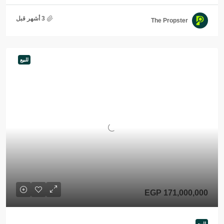
The Propster
للبيع
EGP 171,000,000
للبيع