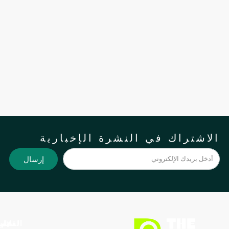
لاشتراك في النشرة الإخبارية
إرسال
الدعم
القائمة
السياسة
العقارات